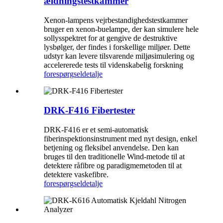
ældningstestkammer
Xenon-lampens vejrbestandighedstestkammer
bruger en xenon-buelampe, der kan simulere hele
sollysspektret for at gengive de destruktive
lysbølger, der findes i forskellige miljøer. Dette
udstyr kan levere tilsvarende miljøsimulering og
accelererede tests til videnskabelig forskning
forespørgsel
detalje
DRK-F416 Fibertester
DRK-F416 er et semi-automatisk
fiberinspektionsinstrument med nyt design, enkel
betjening og fleksibel anvendelse. Den kan
bruges til den traditionelle Wind-metode til at
detektere råfibre og paradigmemetoden til at
detektere vaskefibre.
forespørgsel
detalje