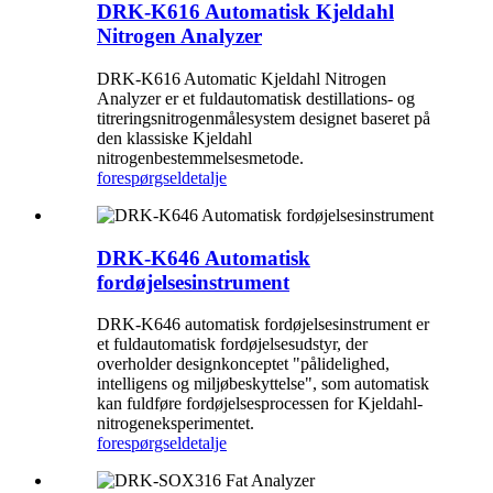
DRK-K616 Automatisk Kjeldahl
Nitrogen Analyzer
DRK-K616 Automatic Kjeldahl Nitrogen
Analyzer er et fuldautomatisk destillations- og
titreringsnitrogenmålesystem designet baseret på
den klassiske Kjeldahl
nitrogenbestemmelsesmetode.
forespørgsel
detalje
DRK-K646 Automatisk
fordøjelsesinstrument
DRK-K646 automatisk fordøjelsesinstrument er
et fuldautomatisk fordøjelsesudstyr, der
overholder designkonceptet "pålidelighed,
intelligens og miljøbeskyttelse", som automatisk
kan fuldføre fordøjelsesprocessen for Kjeldahl-
nitrogeneksperimentet.
forespørgsel
detalje