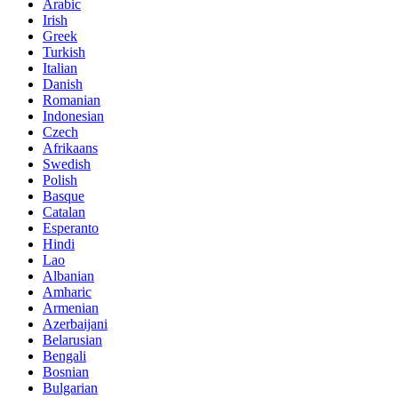
Arabic
Irish
Greek
Turkish
Italian
Danish
Romanian
Indonesian
Czech
Afrikaans
Swedish
Polish
Basque
Catalan
Esperanto
Hindi
Lao
Albanian
Amharic
Armenian
Azerbaijani
Belarusian
Bengali
Bosnian
Bulgarian