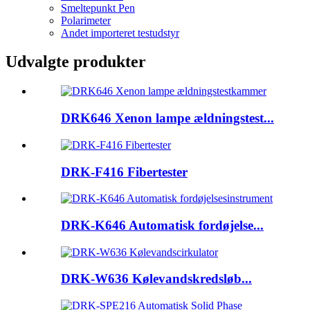
Smeltepunkt Pen
Polarimeter
Andet importeret testudstyr
Udvalgte produkter
DRK646 Xenon lampe ældningstest...
DRK-F416 Fibertester
DRK-K646 Automatisk fordøjelse...
DRK-W636 Kølevandskredsløb...