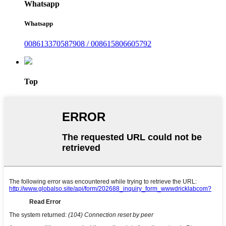
Whatsapp
Whatsapp
008613370587908 / 008615806605792
Top