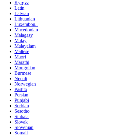
Kyrgyz
Latin
Latvian
Lithuanian
Luxembou..
Macedonian
Malagasy
Malay
Malayalam
Maltese
Maori
Marathi
Mongolian
Burmese
Nepali
Norwegian
Pashto
Persian
Punjabi
Serbian
Sesotho
Sinhala
Slovak
Slovenian
Somali