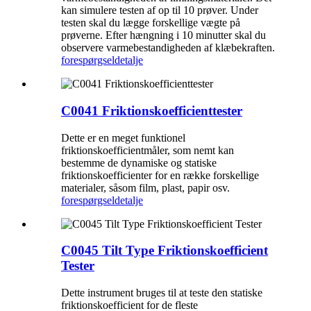
kan simulere testen af ​​op til 10 prøver. Under
testen skal du lægge forskellige vægte på
prøverne. Efter hængning i 10 minutter skal du
observere varmebestandigheden af ​​klæbekraften.
forespørgsel
detalje
C0041 Friktionskoefficienttester
Dette er en meget funktionel
friktionskoefficientmåler, som nemt kan
bestemme de dynamiske og statiske
friktionskoefficienter for en række forskellige
materialer, såsom film, plast, papir osv.
forespørgsel
detalje
C0045 Tilt Type Friktionskoefficient
Tester
Dette instrument bruges til at teste den statiske
friktionskoefficient for de fleste