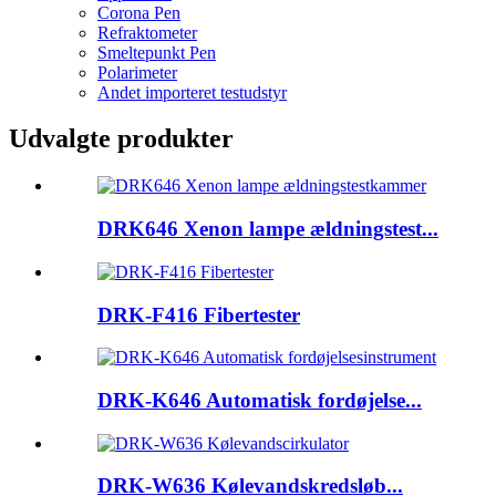
Corona Pen
Refraktometer
Smeltepunkt Pen
Polarimeter
Andet importeret testudstyr
Udvalgte produkter
DRK646 Xenon lampe ældningstest...
DRK-F416 Fibertester
DRK-K646 Automatisk fordøjelse...
DRK-W636 Kølevandskredsløb...