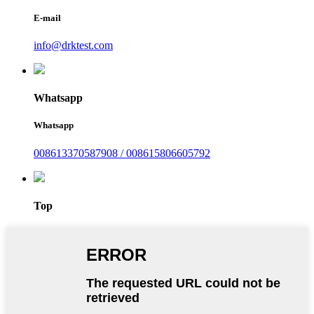
E-mail
info@drktest.com
Whatsapp
Whatsapp
008613370587908 / 008615806605792
Top