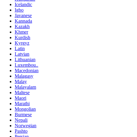
Icelandic
Igbo
Javanese
Kannada
Kazakh
Khmer
Kurdish
Kyrgyz
Latin
Latvian
Lithuanian
Luxembou..
Macedonian
Malagasy
Malay
Malayalam
Maltese
Maori
Marathi
Mongolian
Burmese
Nepali
Norwegian
Pashto
Persian