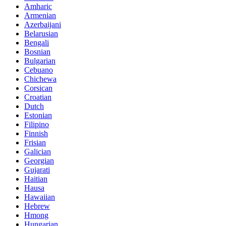
Amharic
Armenian
Azerbaijani
Belarusian
Bengali
Bosnian
Bulgarian
Cebuano
Chichewa
Corsican
Croatian
Dutch
Estonian
Filipino
Finnish
Frisian
Galician
Georgian
Gujarati
Haitian
Hausa
Hawaiian
Hebrew
Hmong
Hungarian