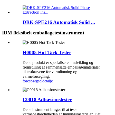
DRK-SPE216 Automatisk Solid ...
IDM fleksibelt emballagetestinstrument
H0005 Hot Tack Tester
Dette produkt er specialiseret i udvikling og
fremstilling af sammensatte emballagematerialer
til testkravene for varmlimning og
varmeforsegling.
forespørgsel
detalje
C0018 Adhæsionstester
Dette instrument bruges til at teste
varmebestandigheden af ​​limningsmaterialer. Det