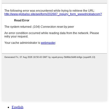
English