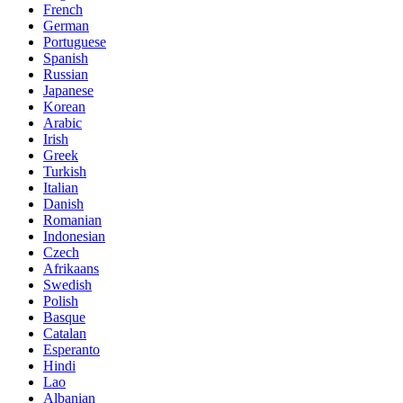
French
German
Portuguese
Spanish
Russian
Japanese
Korean
Arabic
Irish
Greek
Turkish
Italian
Danish
Romanian
Indonesian
Czech
Afrikaans
Swedish
Polish
Basque
Catalan
Esperanto
Hindi
Lao
Albanian