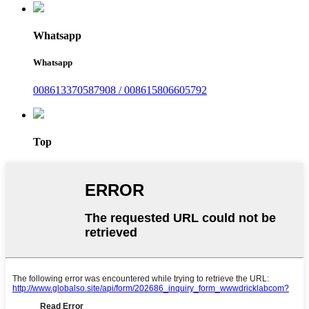
Whatsapp
Whatsapp
008613370587908 / 008615806605792
Top