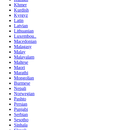
Khmer
Kurdish
Kyrgyz
Latin
Latvian
Lithuanian
Luxembou..
Macedonian
Malagasy
Malay
Malayalam
Maltese
Maori
Marathi
Mongolian
Burmese
Nepali
Norwegian
Pashto
Persian
Punjabi
Serbian
Sesotho
Sinhala