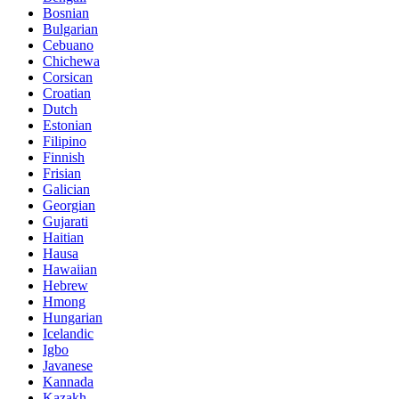
Bosnian
Bulgarian
Cebuano
Chichewa
Corsican
Croatian
Dutch
Estonian
Filipino
Finnish
Frisian
Galician
Georgian
Gujarati
Haitian
Hausa
Hawaiian
Hebrew
Hmong
Hungarian
Icelandic
Igbo
Javanese
Kannada
Kazakh