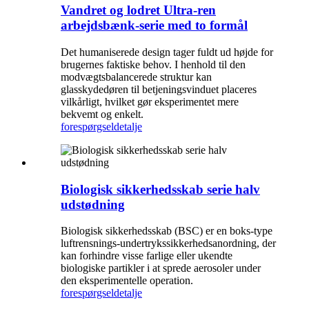
Vandret og lodret Ultra-ren
arbejdsbænk-serie med to formål
Det humaniserede design tager fuldt ud højde for
brugernes faktiske behov. I henhold til den
modvægtsbalancerede struktur kan
glasskydedøren til betjeningsvinduet placeres
vilkårligt, hvilket gør eksperimentet mere
bekvemt og enkelt.
forespørgsel
detalje
Biologisk sikkerhedsskab serie halv
udstødning
Biologisk sikkerhedsskab (BSC) er en boks-type
luftrensnings-undertrykssikkerhedsanordning, der
kan forhindre visse farlige eller ukendte
biologiske partikler i at sprede aerosoler under
den eksperimentelle operation.
forespørgsel
detalje