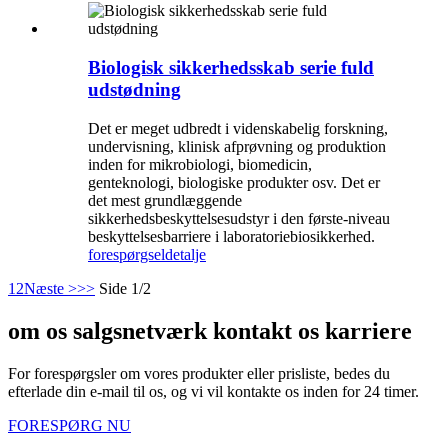
Biologisk sikkerhedsskab serie fuld
udstødning
Det er meget udbredt i videnskabelig forskning,
undervisning, klinisk afprøvning og produktion
inden for mikrobiologi, biomedicin,
genteknologi, biologiske produkter osv. Det er
det mest grundlæggende
sikkerhedsbeskyttelsesudstyr i den første-niveau
beskyttelsesbarriere i laboratoriebiosikkerhed.
forespørgsel
detalje
1
2
Næste >
>>
Side 1/2
om os salgsnetværk kontakt os karriere
For forespørgsler om vores produkter eller prisliste, bedes du
efterlade din e-mail til os, og vi vil kontakte os inden for 24 timer.
FORESPØRG NU