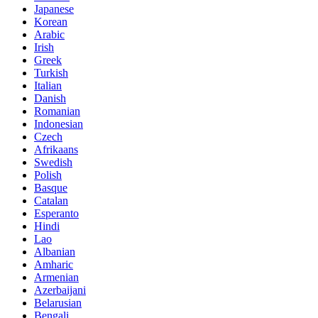
Japanese
Korean
Arabic
Irish
Greek
Turkish
Italian
Danish
Romanian
Indonesian
Czech
Afrikaans
Swedish
Polish
Basque
Catalan
Esperanto
Hindi
Lao
Albanian
Amharic
Armenian
Azerbaijani
Belarusian
Bengali