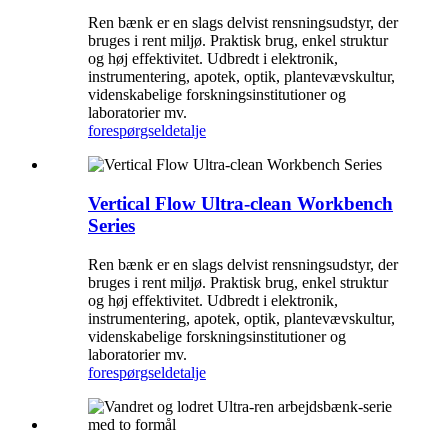
Ren bænk er en slags delvist rensningsudstyr, der
bruges i rent miljø. Praktisk brug, enkel struktur
og høj effektivitet. Udbredt i elektronik,
instrumentering, apotek, optik, plantevævskultur,
videnskabelige forskningsinstitutioner og
laboratorier mv.
forespørgsel
detalje
Vertical Flow Ultra-clean Workbench
Series
Ren bænk er en slags delvist rensningsudstyr, der
bruges i rent miljø. Praktisk brug, enkel struktur
og høj effektivitet. Udbredt i elektronik,
instrumentering, apotek, optik, plantevævskultur,
videnskabelige forskningsinstitutioner og
laboratorier mv.
forespørgsel
detalje