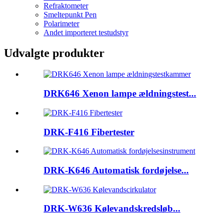
Refraktometer
Smeltepunkt Pen
Polarimeter
Andet importeret testudstyr
Udvalgte produkter
DRK646 Xenon lampe ældningstest...
DRK-F416 Fibertester
DRK-K646 Automatisk fordøjelse...
DRK-W636 Kølevandskredsløb...