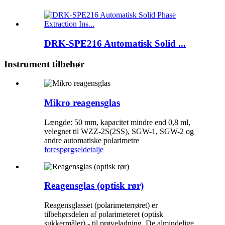
DRK-SPE216 Automatisk Solid ...
Instrument tilbehør
Mikro reagensglas
Længde: 50 mm, kapacitet mindre end 0,8 ml,
velegnet til WZZ-2S(2SS), SGW-1, SGW-2 og
andre automatiske polarimetre
forespørgsel
detalje
Reagensglas (optisk rør)
Reagensglasset (polarimeterrøret) er
tilbehørsdelen af ​​polarimeteret (optisk
sukkermåler) - til prøveladning. De almindelige