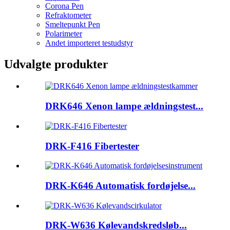
Corona Pen
Refraktometer
Smeltepunkt Pen
Polarimeter
Andet importeret testudstyr
Udvalgte produkter
DRK646 Xenon lampe ældningstest...
DRK-F416 Fibertester
DRK-K646 Automatisk fordøjelse...
DRK-W636 Kølevandskredsløb...