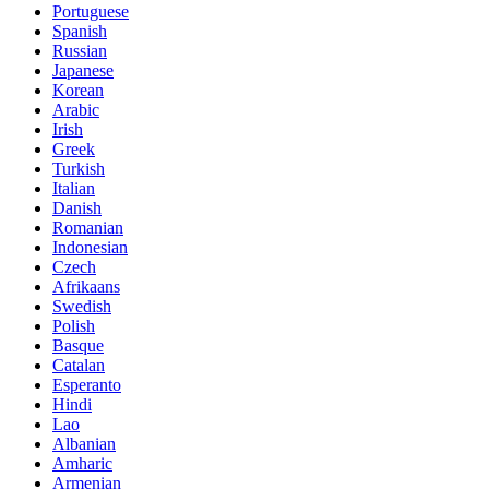
Portuguese
Spanish
Russian
Japanese
Korean
Arabic
Irish
Greek
Turkish
Italian
Danish
Romanian
Indonesian
Czech
Afrikaans
Swedish
Polish
Basque
Catalan
Esperanto
Hindi
Lao
Albanian
Amharic
Armenian