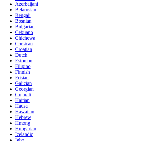
Azerbaijani
Belarusian
Bengali
Bosnian
Bulgarian
Cebuano
Chichewa
Corsican
Croatian
Dutch
Estonian
Filipino
Finnish
Frisian
Galician
Georgian
Gujarati
Haitian
Hausa
Hawaiian
Hebrew
Hmong
Hungarian
Icelandic
Igbo