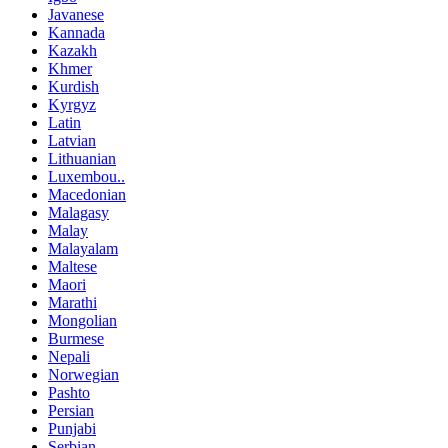
Javanese
Kannada
Kazakh
Khmer
Kurdish
Kyrgyz
Latin
Latvian
Lithuanian
Luxembou..
Macedonian
Malagasy
Malay
Malayalam
Maltese
Maori
Marathi
Mongolian
Burmese
Nepali
Norwegian
Pashto
Persian
Punjabi
Serbian